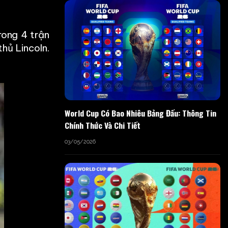
rong 4 trận
hủ Lincoln.
World Cup Có Bao Nhiêu Bảng Đấu: Thông Tin
Chính Thức Và Chi Tiết
03/05/2026