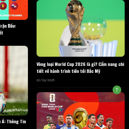
rận Đấu:
ết
Vòng loại World Cup 2026 là gì? Cẩm nang chi
tiết về hành trình tiến tới Bắc Mỹ
02/05/2026
 Á: Thông Tin