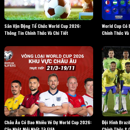
Sân Vận Động Tổ Chức World Cup 2026:
World Cup Có 
Thông Tin Chính Thức Và Chi Tiết
Chính Thức Và 
Châu Âu Có Bao Nhiêu Vé Dự World Cup 2026:
Đội Hình Brazi
Cập Nhật Mới Nhất Từ FIFA
Chính Thức & C