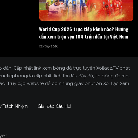
World Cup 2026 trực tiếp kênh nào? Hướng
dẫn xem trọn vẹn 104 trận đấu tại Việt Nam
02/05/2026
ẫn. Cập nhật link xem bóng đá trực tuyến Xoilacz.TV phát
ructiepbongda cập nhật lịch thi đấu đầy đủ, tin bóng đá mới,
Xoilac. Truy cập website để có những giây phút Ăn Xôi Lạc Xem
ừ Trách Nhiệm
Giải Đáp Câu Hỏi
yen