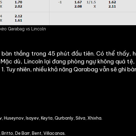
 kèo Qarabag vs Lincoln
bàn thắng trong 45 phút đầu tiên. Có thể thấy, 
. Mặc dù, Lincoln lại đang phòng ngự không quá tệ,
 1. Tuy nhiên, nhiều khả năng Qarabag vẫn sẽ ghi bà
Huseynov, Isayev, Keyta, Qurbanly, Silva, Xhixha.
Britto, De Barr, Bent, Villacanas.