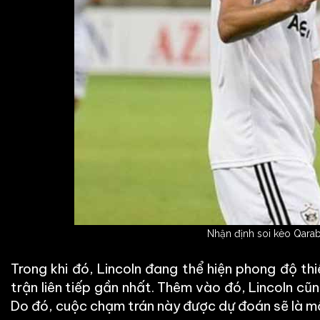
Nhận định soi kèo Qara
Trong khi đó, Lincoln đang thể hiện phong độ th
trận liên tiếp gần nhất. Thêm vào đó, Lincoln c
Do đó, cuộc chạm trán này được dự đoán sẽ là mộ