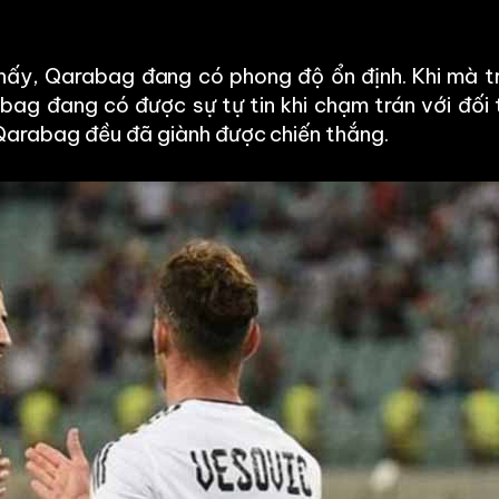
hấy, Qarabag đang có phong độ ổn định. Khi mà t
ag đang có được sự tự tin khi chạm trán với đối t
, Qarabag đều đã giành được chiến thắng.