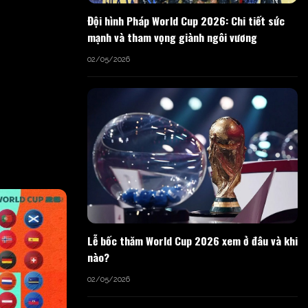
Đội hình Pháp World Cup 2026: Chi tiết sức
mạnh và tham vọng giành ngôi vương
02/05/2026
Lễ bốc thăm World Cup 2026 xem ở đâu và khi
nào?
02/05/2026