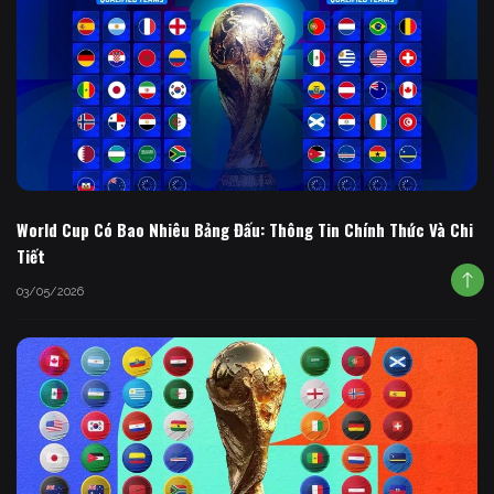
World Cup Có Bao Nhiêu Bảng Đấu: Thông Tin Chính Thức Và Chi
Tiết
03/05/2026