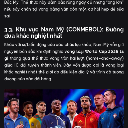
Bắc Mỹ. Thể thức này đảm bảo rằng ngay cả những “ông lớn”
nếu sảy chân tại vòng bảng vẫn còn một cơ hội hẹp để sửa
sai.
3.3. Khu vực Nam Mỹ (CONMEBOL): Đường
đua khắc nghiệt nhất
Khác với sự biến động của các châu lục khác, Nam Mỹ vẫn giữ
nguyên bản sắc khi định nghĩa
vòng loại World Cup 2026 là
thông qua thể thức vòng tròn hai lượt (home-and-away)
gì
giữa 10 đội tuyển thành viên. Đây vốn được coi là vòng loại
khắc nghiệt nhất thế giới do điều kiện địa lý và trình độ tương
đương của các đội bóng.