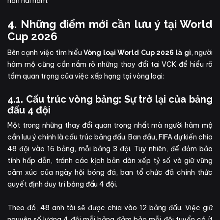
hơn hai năm.
4. Những điểm mới cần lưu ý tại World
Cup 2026
Bên cạnh việc tìm hiểu
, người
Vòng loại World Cup 2026 là gì
hâm mộ cũng cần nắm rõ những thay đổi tại VCK để hiểu rõ
tầm quan trọng của việc xếp hạng tại vòng loại:
4.1. Cấu trúc vòng bảng: Sự trở lại của bảng
đấu 4 đội
Một trong những thay đổi quan trọng nhất mà người hâm mộ
cần lưu ý chính là cấu trúc bảng đấu. Ban đầu, FIFA dự kiến chia
48 đội vào 16 bảng, mỗi bảng 3 đội. Tuy nhiên, để đảm bảo
tính hấp dẫn, tránh các kịch bản dàn xếp tỷ số và giữ vững
cảm xúc của ngày hội bóng đá, ban tổ chức đã chính thức
quyết định duy trì bảng đấu 4 đội.
Theo đó, 48 anh tài sẽ được chia vào 12 bảng đấu. Việc giữ
nguyên số lượng 4 đội mỗi bảng đảm bảo mỗi đội tuyển có ít