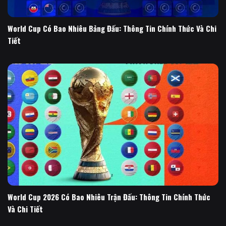
World Cup Có Bao Nhiêu Bảng Đấu: Thông Tin Chính Thức Và Chi
Tiết
World Cup 2026 Có Bao Nhiêu Trận Đấu: Thông Tin Chính Thức
Và Chi Tiết