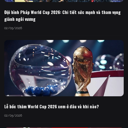
Đội hình Pháp World Cup 2026: Chi tiết sức mạnh và tham vọng
giành ngôi vương
02/05/2026
Lễ bốc thăm World Cup 2026 xem ở đâu và khi nào?
02/05/2026