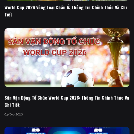
World Cup 2026 Vòng Loại Châu Á: Thông Tin Chính Thức Và Chi
Tiết
Sân Vận Động Tổ Chức World Cup 2026: Thông Tin Chính Thức Và
Chi Tiết
03/05/2026