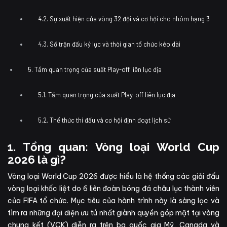
4.2. Sự xuất hiện của vòng 32 đội và cơ hội cho nhóm hạng 3
4.3. Số trận đấu kỷ lục và thời gian tổ chức kéo dài
5. Tầm quan trọng của suất Play-off liên lục địa
5.1. Tầm quan trọng của suất Play-off liên lục địa
5.2. Thể thức thi đấu và cơ hội định đoạt lịch sử
1. Tổng quan: Vòng loại World Cup
2026 là gì?
Vòng loại World Cup 2026 được hiểu là hệ thống các giải đấu
vòng loại khốc liệt do 6 liên đoàn bóng đá châu lục thành viên
của FIFA tổ chức. Mục tiêu của hành trình này là sàng lọc và
tìm ra những đại diện ưu tú nhất giành quyền góp mặt tại vòng
chung kết (VCK) diễn ra trên ba quốc gia Mỹ, Canada và