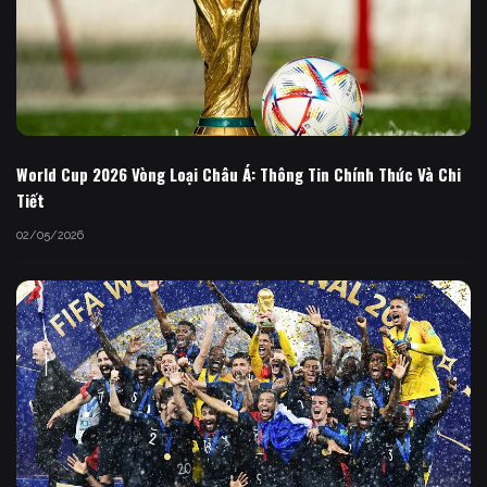
World Cup 2026 Vòng Loại Châu Á: Thông Tin Chính Thức Và Chi
Tiết
02/05/2026