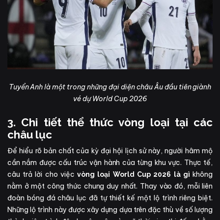
Tuyển Anh là một trong những đại diện châu Âu đầu tiên giành
vé dự World Cup 2026
3. Chi tiết thể thức vòng loại tại các
châu lục
Để hiểu rõ bản chất của kỳ đại hội lịch sử này, người hâm mộ
cần nắm được cấu trúc vận hành của từng khu vực. Thực tế,
câu trả lời cho việc
không
vòng loại World Cup 2026 là gì
nằm ở một công thức chung duy nhất. Thay vào đó, mỗi liên
đoàn bóng đá châu lục đã tự thiết kế một lộ trình riêng biệt.
Những lộ trình này được xây dựng dựa trên đặc thù về số lượng