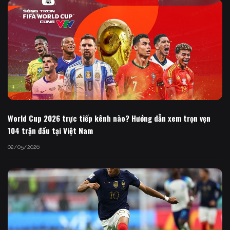
World Cup 2026 trực tiếp kênh nào? Hướng dẫn xem trọn vẹn
104 trận đấu tại Việt Nam
02/05/2026