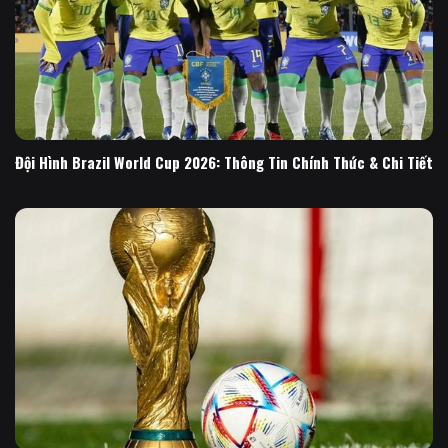
Đội Hình Brazil World Cup 2026: Thông Tin Chính Thức & Chi Tiết