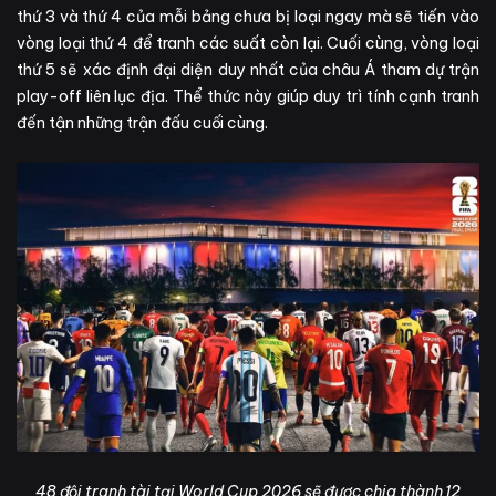
thứ 3 và thứ 4 của mỗi bảng chưa bị loại ngay mà sẽ tiến vào
vòng loại thứ 4 để tranh các suất còn lại. Cuối cùng, vòng loại
thứ 5 sẽ xác định đại diện duy nhất của châu Á tham dự trận
play-off liên lục địa. Thể thức này giúp duy trì tính cạnh tranh
đến tận những trận đấu cuối cùng.
48 đội tranh tài tại World Cup 2026 sẽ được chia thành 12