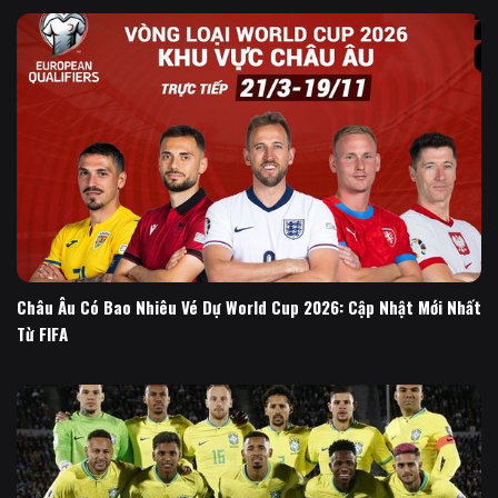
Châu Âu Có Bao Nhiêu Vé Dự World Cup 2026: Cập Nhật Mới Nhất
Từ FIFA