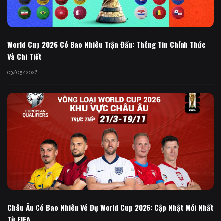
World Cup 2026 Có Bao Nhiêu Trận Đấu: Thông Tin Chính Thức
Và Chi Tiết
03/05/2026
Châu Âu Có Bao Nhiêu Vé Dự World Cup 2026: Cập Nhật Mới Nhất
Từ FIFA