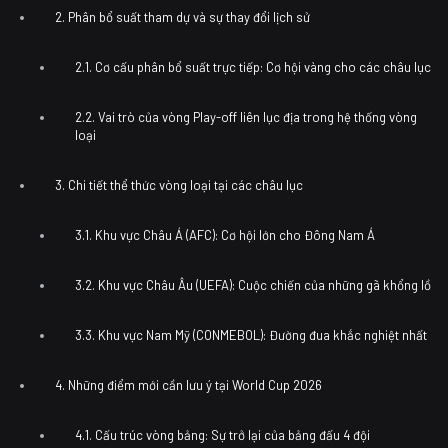
2. Phân bổ suất tham dự và sự thay đổi lịch sử
2.1. Cơ cấu phân bổ suất trực tiếp: Cơ hội vàng cho các châu lục
2.2. Vai trò của vòng Play-off liên lục địa trong hệ thống vòng
loại
3. Chi tiết thể thức vòng loại tại các châu lục
3.1. Khu vực Châu Á (AFC): Cơ hội lớn cho Đông Nam Á
3.2. Khu vực Châu Âu (UEFA): Cuộc chiến của những gã khổng lồ
3.3. Khu vực Nam Mỹ (CONMEBOL): Đường đua khắc nghiệt nhất
4. Những điểm mới cần lưu ý tại World Cup 2026
4.1. Cấu trúc vòng bảng: Sự trở lại của bảng đấu 4 đội