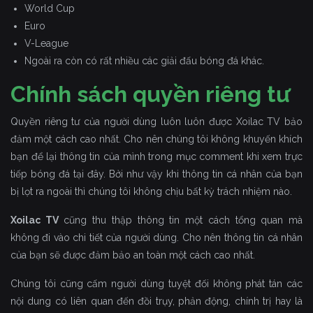
World Cup
Euro
V-League
Ngoài ra còn có rất nhiều các giải đấu bóng đá khác.
Chính sách quyền riêng tư
Quyền riêng tư của người dùng luôn luôn được Xoilac TV bảo
đảm một cách cao nhất. Cho nên chúng tôi không khuyến khích
bạn để lại thông tin của mình trong mục comment khi xem trực
tiếp bóng đá tại đây. Bởi như vậy khi thông tin cá nhân của bạn
bị lọt ra ngoài thì chúng tôi không chịu bất kỳ trách nhiệm nào.
Xoilac TV
cũng thu thập thông tin một cách tổng quan mà
không đi vào chi tiết của người dùng. Cho nên thông tin cá nhân
của bạn sẽ được đảm bảo an toàn một cách cao nhất.
Chúng tôi cũng cấm người dùng tuyệt đối không phát tán các
nội dung có liên quan đến đồi trụy, phản động, chính trị hay là