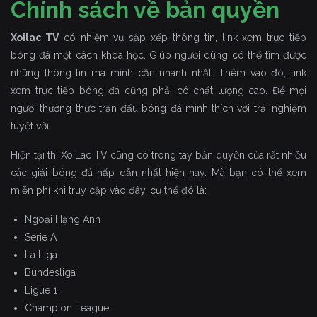
Chính sách về bản quyền
Xoilac TV
có nhiệm vụ sắp xếp thông tin, link xem trực tiếp
bóng đá một cách khoa học. Giúp người dùng có thể tìm được
những thông tin mà mình cần nhanh nhất. Thêm vào đó, link
xem trực tiếp bóng đá cũng phải có chất lượng cao. Để mọi
người thưởng thức trận đấu bóng đá mình thích với trải nghiệm
tuyệt vời.
Hiện tại thì XoiLac TV cũng có trong tay bản quyền của rất nhiều
các giải bóng đá hấp dẫn nhất hiện nay. Mà bạn có thể xem
miễn phí khi truy cập vào đây, cụ thể đó là:
Ngoại Hạng Anh
Serie A
La Liga
Bundesliga
Ligue 1
Champion League