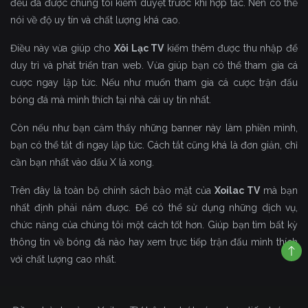
đều đã được chúng tôi kiểm duyệt trước khi hợp tác. Nên có thể
nói về độ uy tín và chất lượng khá cao.
Điều này vừa giúp cho
Xôi Lạc TV
kiếm thêm được thu nhập để
duy trì và phát triển tran web. Vừa giúp bạn có thể tham gia cá
cược ngay lập tức. Nếu như muốn tham gia cá cược trận đấu
bóng đá mà mình thích tại nhà cái uy tín nhất.
Còn nếu như bạn cảm thấy những banner này làm phiền mình,
bạn có thể tắt đi ngay lập tức. Cách tắt cũng khá là đơn giản, chỉ
cần bạn nhất vào dấu X là xong.
Trên đây là toàn bộ chính sách bảo mật của
Xoilac TV
mà bạn
nhất định phải nắm được. Để có thể sử dụng những dịch vụ,
chức năng của chúng tôi một cách tốt hơn. Giúp bạn tìm bất kỳ
thông tin về bóng đá nào hay xem trực tiếp trận đấu mình thích
với chất lượng cao nhất.