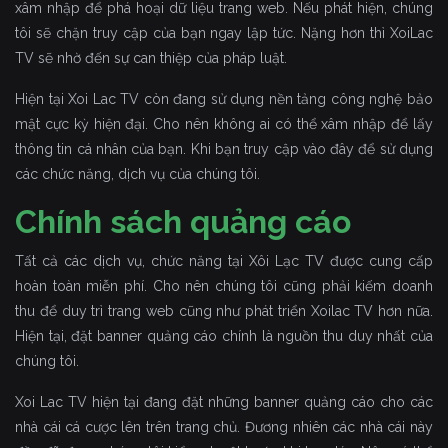
xâm nhập để phá hoại dữ liệu trang web. Nếu phát hiện, chúng
tôi sẽ chặn truy cập của bạn ngay lập tức. Nặng hơn thì XoiLac
TV sẽ nhờ đến sự can thiệp của pháp luật.
Hiện tại Xoi Lac TV còn đang sử dụng nền tảng công nghệ bảo
mật cực kỳ hiện đại. Cho nên không ai có thể xâm nhập để lấy
thông tin cá nhân của bạn. Khi bạn truy cập vào đây để sử dụng
các chức năng, dịch vụ của chúng tôi.
Chính sách quảng cáo
Tất cả các dịch vụ, chức năng tại Xôi Lạc TV được cung cấp
hoàn toàn miễn phí. Cho nên chúng tôi cũng phải kiếm doanh
thu để duy trì trang web cũng như phát triển Xoilac TV hơn nữa.
Hiện tại, đặt banner quảng cáo chính là nguồn thu duy nhất của
chúng tôi.
Xoi Lac TV hiện tại đang đặt những banner quảng cáo cho các
nhà cái cá cược lên trên trang chủ. Đương nhiên các nhà cái này