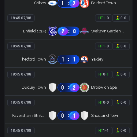
:
1
2
Cribbs
Fairford Town
18:45 07/08
HT
1
-
0
0
-
0
:
2
0
Enfield 1893
Welwyn Garden City
18:45 07/08
HT
1
-
0
0
-
0
:
1
1
Thetford Town
Yaxley
18:45 07/08
HT
0
-
1
0
-
0
:
0
2
Dudley Town
Droitwich Spa
18:45 07/08
HT
0
-
0
0
-
0
:
0
1
Faversham Strike Force
Snodland Town
18:45 07/08
HT
1
-
1
0
-
0