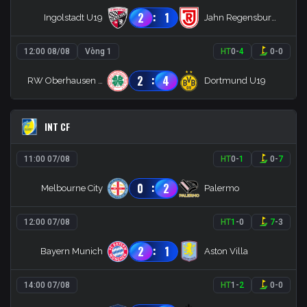
:
2
1
Ingolstadt U19
Jahn Regensburg U19
12:00 08/08
Vòng 1
HT
0
-
4
0
-
0
:
2
4
RW Oberhausen U19
Dortmund U19
INT CF
11:00 07/08
HT
0
-
1
0
-
7
:
0
2
Melbourne City
Palermo
12:00 07/08
HT
1
-
0
7
-
3
:
2
1
Bayern Munich
Aston Villa
14:00 07/08
HT
1
-
2
0
-
0