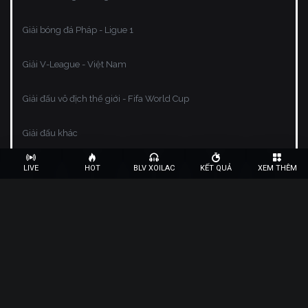
LIVE
HOT
BLV XOILAC
KẾT QUẢ
XEM THÊM