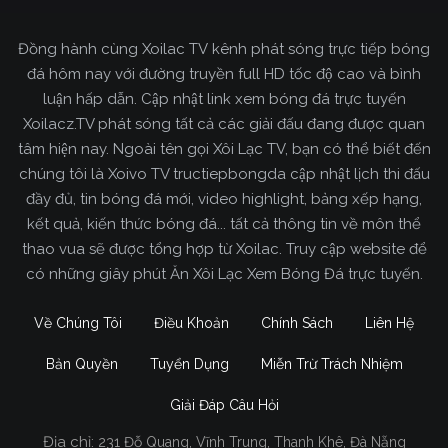
Đồng hành cùng Xoilac TV kênh phát sóng trực tiếp bóng
đá hôm nay với đường truyền full HD tốc độ cao và bình
luận hấp dẫn. Cập nhật link xem bóng đá trực tuyến
Xoilacz.TV phát sóng tất cả các giải đấu đang được quan
tâm hiện nay. Ngoài tên gọi Xôi Lạc TV, bạn có thể biết đến
chúng tôi là Xoivo TV tructiepbongda cập nhật lịch thi đấu
đầy đủ, tin bóng đá mới, video highlight, bảng xếp hạng,
kết quả, kiến thức bóng đá... tất cả thông tin về môn thể
thao vua sẽ được tổng hợp từ Xoilac. Truy cập website để
có những giây phút Ăn Xôi Lạc Xem Bóng Đá trực tuyến.
Về Chúng Tôi
Điều Khoản
Chính Sách
Liên Hệ
Bản Quyền
Tuyển Dụng
Miễn Trừ Trách Nhiệm
Giải Đáp Câu Hỏi
Địa chỉ:
231 Đỗ Quang, Vĩnh Trung, Thanh Khê, Đà Nẵng