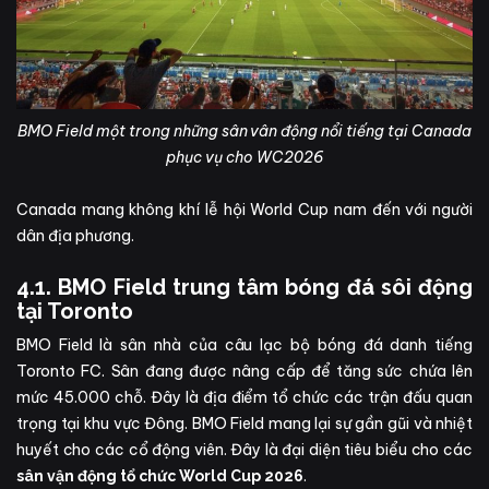
BMO Field một trong những sân vân động nổi tiếng tại Canada
phục vụ cho WC2026
Canada mang không khí lễ hội World Cup nam đến với người
dân địa phương.
4.1. BMO Field trung tâm bóng đá sôi động
tại Toronto
BMO Field là sân nhà của câu lạc bộ bóng đá danh tiếng
Toronto FC. Sân đang được nâng cấp để tăng sức chứa lên
mức 45.000 chỗ. Đây là địa điểm tổ chức các trận đấu quan
trọng tại khu vực Đông. BMO Field mang lại sự gần gũi và nhiệt
huyết cho các cổ động viên. Đây là đại diện tiêu biểu cho các
.
sân vận động tổ chức World Cup 2026