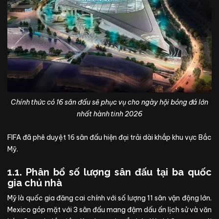
Chính thức có 16 sân đấu sẽ phục vụ cho ngày hội bóng đá lớn
nhất hành tinh 2026
FIFA đã phê duyệt 16 sân đấu hiện đại trải dài khắp khu vực Bắc
Mỹ.
1.1. Phân bổ số lượng sân đấu tại ba quốc
gia chủ nhà
Mỹ là quốc gia đăng cai chính với số lượng 11 sân vận động lớn.
Mexico góp mặt với 3 sân đấu mang đậm dấu ấn lịch sử và văn