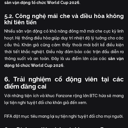
.
sân vận động tổ chức World Cup 2026
5.2. Công nghệ mái che và điều hòa không
khí tiên tiến
Nhiều sân vận động có khả năng đóng mở mái che cực kỳ linh
hoạt. Hệ thống điều hòa giúp duy trì nhiệt độ lý tưởng cho các
cầu thủ. Khán giả cũng cảm thấy thoải mái bất kể điều kiện
thời tiết khắc nghiệt. Điều này đảm bảo các trận đấu diễn ra
thông suốt và an toàn. Đây là ưu điểm lớn của các
sân vận
.
động tổ chức World Cup 2026
6. Trải nghiệm cổ động viên tại các
điểm đăng cai
Với những tiện ích và khuc Fanzone rộng lớn BTC hứa sẽ mang
lại tiện nghi tuyệt đối cho khán giả đến xem.
FIFA đặt mục tiêu mang lại sự tiện nghi tuyệt đối cho mọi người.