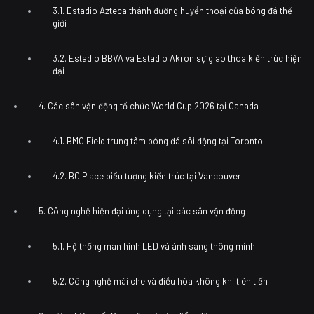
3.1. Estadio Azteca thánh đường huyền thoại của bóng đá thế
giới
3.2. Estadio BBVA và Estadio Akron sự giao thoa kiến trúc hiện
đại
4. Các sân vận động tổ chức World Cup 2026 tại Canada
4.1. BMO Field trung tâm bóng đá sôi động tại Toronto
4.2. BC Place biểu tượng kiến trúc tại Vancouver
5. Công nghệ hiện đại ứng dụng tại các sân vận động
5.1. Hệ thống màn hình LED và ánh sáng thông minh
5.2. Công nghệ mái che và điều hòa không khí tiên tiến