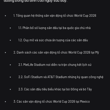
đường bóng đá đỉnh cao ngay sau đây.
1. Tổng quan hệ thống sân vận động tổ chức World Cup 2026
1.1. Phân bổ số lượng sân đấu tại ba quốc gia chủ nhà
1.2. Quy mô và sức chứa ấn tượng của các sân đấu
2. Danh sách các sân vận động tổ chức World Cup 2026 tại Mỹ
2.1. MetLife Stadium nơi diễn ra trận chung kết lịch sử
2.2. SoFi Stadium và AT&T Stadium những kỳ quan công nghệ
2.3. Các sân đấu tiêu biểu khác tại bờ Đông và bờ Tây
3. Các sân vận động tổ chức World Cup 2026 tại Mexico