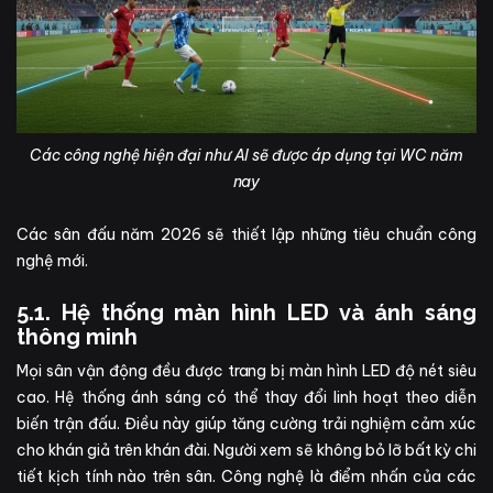
Các công nghệ hiện đại như AI sẽ được áp dụng tại WC năm
nay
Các sân đấu năm 2026 sẽ thiết lập những tiêu chuẩn công
nghệ mới.
5.1. Hệ thống màn hình LED và ánh sáng
thông minh
Mọi sân vận động đều được trang bị màn hình LED độ nét siêu
cao. Hệ thống ánh sáng có thể thay đổi linh hoạt theo diễn
biến trận đấu. Điều này giúp tăng cường trải nghiệm cảm xúc
cho khán giả trên khán đài. Người xem sẽ không bỏ lỡ bất kỳ chi
tiết kịch tính nào trên sân. Công nghệ là điểm nhấn của các