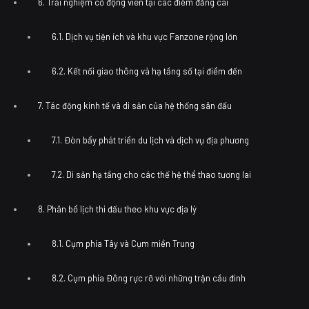
6. Trải nghiệm cổ động viên tại các điểm đăng cai
6.1. Dịch vụ tiện ích và khu vực Fanzone rộng lớn
6.2. Kết nối giao thông và hạ tầng số tại điểm đến
7. Tác động kinh tế và di sản của hệ thống sân đấu
7.1. Đòn bẩy phát triển du lịch và dịch vụ địa phương
7.2. Di sản hạ tầng cho các thế hệ thể thao tương lai
8. Phân bổ lịch thi đấu theo khu vực địa lý
8.1. Cụm phía Tây và Cụm miền Trung
8.2. Cụm phía Đông rực rỡ với những trận cầu đinh