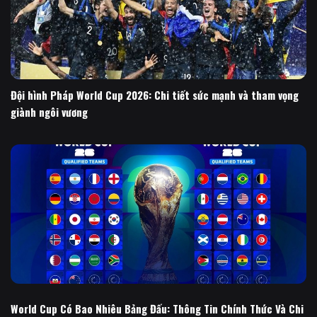
Đội hình Pháp World Cup 2026: Chi tiết sức mạnh và tham vọng
giành ngôi vương
World Cup Có Bao Nhiêu Bảng Đấu: Thông Tin Chính Thức Và Chi