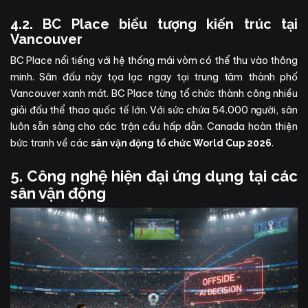
4.2. BC Place biểu tượng kiến trúc tại
Vancouver
BC Place nổi tiếng với hệ thống mái vòm có thể thu vào thông
minh. Sân đấu này tọa lạc ngay tại trung tâm thành phố
Vancouver xanh mát. BC Place từng tổ chức thành công nhiều
giải đấu thể thao quốc tế lớn. Với sức chứa 54.000 người, sân
luôn sẵn sàng cho các trận cầu hấp dẫn. Canada hoàn thiện
bức tranh về các
.
sân vận động tổ chức World Cup 2026
5. Công nghệ hiện đại ứng dụng tại các
sân vận động