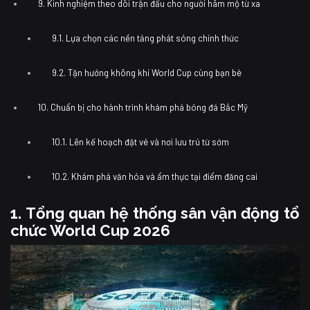
9. Kinh nghiệm theo dõi trận đấu cho người hâm mộ từ xa
9.1. Lựa chọn các nền tảng phát sóng chính thức
9.2. Tận hưởng không khí World Cup cùng bạn bè
10. Chuẩn bị cho hành trình khám phá bóng đá Bắc Mỹ
10.1. Lên kế hoạch đặt vé và nơi lưu trú từ sớm
10.2. Khám phá văn hóa và ẩm thực tại điểm đăng cai
1. Tổng quan hệ thống sân vận động tổ
chức World Cup 2026