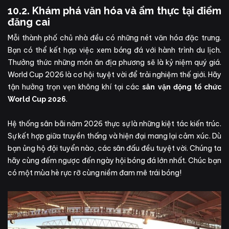
10.2. Khám phá văn hóa và ẩm thực tại điểm
đăng cai
Mỗi thành phố chủ nhà đều có những nét văn hóa đặc trưng.
Bạn có thể kết hợp việc xem bóng đá với hành trình du lịch.
Thưởng thức những món ăn địa phương sẽ là kỷ niệm quý giá.
World Cup 2026 là cơ hội tuyệt vời để trải nghiệm thế giới. Hãy
tận hưởng trọn vẹn không khí tại các
sân vận động tổ chức
.
World Cup 2026
Hệ thống sân bãi năm 2026 thực sự là những kiệt tác kiến trúc.
Sự kết hợp giữa truyền thống và hiện đại mang lại cảm xúc. Dù
bạn ủng hộ đội tuyển nào, các sân đấu đều tuyệt vời. Chúng ta
hãy cùng đếm ngược đến ngày hội bóng đá lớn nhất. Chúc bạn
có một mùa hè rực rỡ cùng niềm đam mê trái bóng!