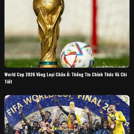
World Cup 2026 Vòng Loại Châu Á: Thông Tin Chính Thức Và Chi
Tiết