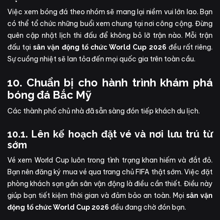
Việc xem bóng đá theo nhóm sẽ mang lại niềm vui lớn lao. Bạn
có thể tổ chức những buổi xem chung tại nơi công cộng. Đừng
quên cập nhật lịch thi đấu để không bỏ lỡ trận nào. Mỗi trận
đấu tại
đều rất riêng.
sân vận động tổ chức World Cup 2026
Sự cuồng nhiệt sẽ lan tỏa đến mọi quốc gia trên toàn cầu.
10. Chuẩn bị cho hành trình khám phá
bóng đá Bắc Mỹ
Các thành phố chủ nhà đã sẵn sàng đón tiếp khách du lịch.
10.1. Lên kế hoạch đặt vé và nơi lưu trú từ
sớm
Vé xem World Cup luôn trong tình trạng khan hiếm và đắt đỏ.
Bạn nên đăng ký mua vé qua trang chủ FIFA thật sớm. Việc đặt
phòng khách sạn gần sân vận động là điều cần thiết. Điều này
giúp bạn tiết kiệm thời gian và đảm bảo an toàn. Mọi
sân vận
đều đang chờ đón bạn.
động tổ chức World Cup 2026