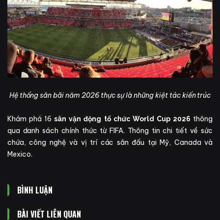
Hệ thống sân bãi năm 2026 thực sự là những kiệt tác kiến trúc
Khám phá 16
thông
sân vận động tổ chức World Cup 2026
qua danh sách chính thức từ FIFA. Thông tin chi tiết về sức
chứa, công nghệ và vị trí các sân đấu tại Mỹ, Canada và
Mexico.
BÌNH LUẬN
BÀI VIẾT LIÊN QUAN