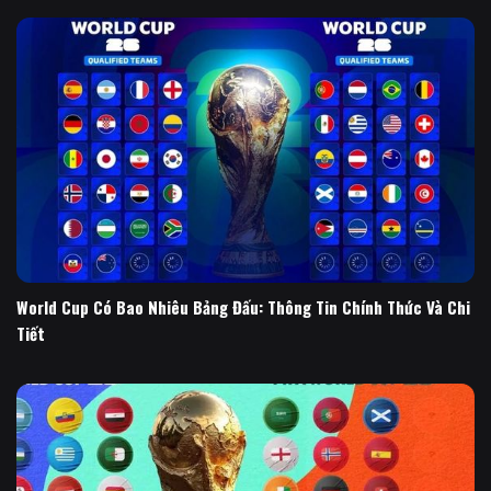
World Cup Có Bao Nhiêu Bảng Đấu: Thông Tin Chính Thức Và Chi
Tiết