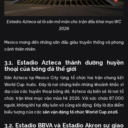
Estadio Azteca sẽ là sân mở màn cho trận đấu khai mạc WC
2026
Mexico mang đến những sân đấu giàu truyền thống và phong
cảnh thiên nhiên.
3.1. Estadio Azteca thánh đường huyền
thoại của bóng đá thế giới
Sân Azteca tại Mexico City từng tổ chức hai trận chung kết
World Cup trước. Đây là nơi chứng kiến những khoảnh khắc vĩ
đại của các huyền thoại bóng đá. Azteca dự kiến sẽ là nơi tổ
chức trận khai mạc vào mùa hè 2026. Với sức chứa 87.000
người, không khí tại đây luôn vô cùng sôi động. Đây là địa điểm
biểu tượng của các
.
sân vận động tổ chức World Cup 2026
3.2. Estadio BBVA và Estadio Akron sự giao