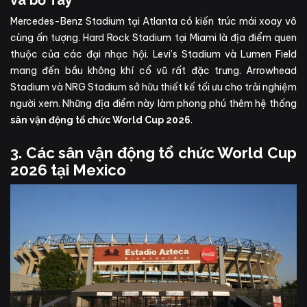
và bờ Tây
Mercedes-Benz Stadium tại Atlanta có kiến trúc mái xoay vô
cùng ấn tượng. Hard Rock Stadium tại Miami là địa điểm quen
thuộc của các đại nhạc hội. Levi’s Stadium và Lumen Field
mang đến bầu không khí cổ vũ rất đặc trưng. Arrowhead
Stadium và NRG Stadium sở hữu thiết kế tối ưu cho trải nghiệm
người xem. Những địa điểm này làm phong phú thêm hệ thống
.
sân vận động tổ chức World Cup 2026
3. Các sân vận động tổ chức World Cup
2026 tại Mexico