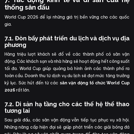
thống sân đấu
World Cup 2026 để lại những giá trị bền vững cho các quốc
gia.
7.1. Đòn bẩy phát triển du lịch và dịch vụ địa
phương
Hàng triệu lượt khách sẽ đổ về các thành phố có sân vận
động. Các khách sạn và nhà hàng sẽ hoạt động hết công suất
tối đa. World Cup giúp quảng bá hình ảnh các thành phố ra
toàn cầu. Doanh thu từ dịch vụ du lịch sẽ đạt mức tăng trưởng
kỷ lục. Sức hút đến từ các
sân vận động tổ chức World Cup
rất lớn.
2026
7.2. Di sản hạ tầng cho các thế hệ thể thao
tương lai
Sau giải đấu, các sân vận động vẫn tiếp tục phục vụ xã hội.
Những nâng cấp hiện đại sẽ giúp phát triển các giải bóng đá