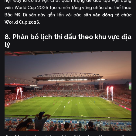
nội. Đây là cơ sở vật chất quan trọng để đào tạo vận động
viên. World Cup 2026 tạo ra nền tảng vững chắc cho thể thao
Bắc Mỹ. Di sản này gắn liền với các
sân vận động tổ chức
.
World Cup 2026
8. Phân bổ lịch thi đấu theo khu vực địa
lý