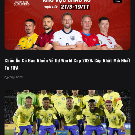
Châu Âu Có Bao Nhiêu Vé Dự World Cup 2026: Cập Nhật Mới Nhất
Từ FIFA
03/05/2026