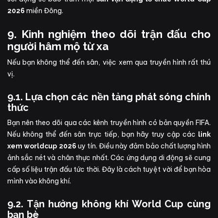
miền Đông.
2026
9. Kinh nghiệm theo dõi trận đấu cho
người hâm mộ từ xa
Nếu bạn không thể đến sân, việc xem qua truyền hình rất thú
vị.
9.1. Lựa chọn các nền tảng phát sóng chính
thức
Bạn nên theo dõi qua các kênh truyền hình có bản quyền FIFA.
Nếu không thể đến sân trực tiếp, bạn hãy truy cập các
link
uy tín. Điều này đảm bảo chất lượng hình
xem worldcup 2026
ảnh sắc nét và chân thực nhất. Các ứng dụng di động sẽ cung
cấp số liệu trận đấu tức thời. Đây là cách tuyệt vời để bạn hòa
mình vào không khí.
9.2. Tận hưởng không khí World Cup cùng
bạn bè