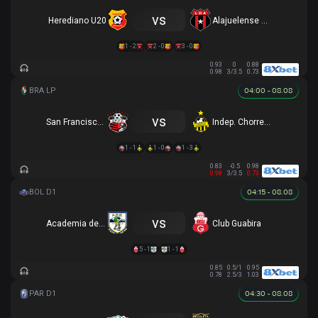
vs
Herediano U20
Alajuelense U20
1 - 2
2 - 0
3 - 0
0.93
0
0.88
0.98
3/3.5
0.73
04:00 - 08.08
vs
San Francisco (R)
Indep. Chorrera (R)
1 - 1
1 - 0
1 - 3
0.83
-0.5
0.98
0.98
3/3.5
0.73
04:15 - 08.08
vs
Academia del Balompié Boliviano
Club Guabira
5 - 1
1 - 1
0.85
0.5/1
0.95
0.78
2.5/3
1.03
04:30 - 08.08