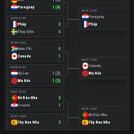
Paraguay
1 (4)
04/07 21:00
Paraguay
0
30/06 21:00
Pháp
3
Pháp
1
Thụy Điển
0
28/06 19:00
Nam Phi
0
Canada
1
04/07 17:00
Canada
0
30/06 01:00
Hà Lan
1 (2)
Ma Rốc
3
Ma Rốc
1 (3)
02/07 23:00
Bồ Đào Nha
2
Croatia
1
06/07 19:00
Bồ Đào Nha
0
02/07 19:00
Tây Ban Nha
3
Tây Ban Nha
1
Áo
0