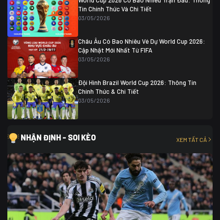
World Cup 2026 Có Bao Nhiêu Trận Đấu: Thông
Tin Chính Thức Và Chi Tiết
03/05/2026
Châu Âu Có Bao Nhiêu Vé Dự World Cup 2026:
Cập Nhật Mới Nhất Từ FIFA
03/05/2026
Đội Hình Brazil World Cup 2026: Thông Tin
Chính Thức & Chi Tiết
03/05/2026
NHẬN ĐỊNH - SOI KÈO
XEM TẤT CẢ