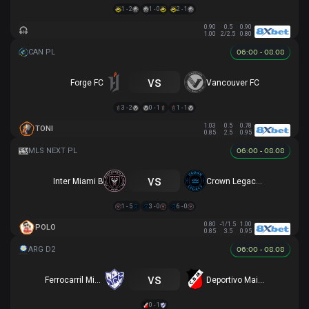
1 - 2
1 - 0
2 - 1
0.90
0.5
0.90
1.00
2/2.5
0.80
06:00 - 08.08
vs
Forge FC
Vancouver FC
3 - 2
0 - 1
1 - 1
1.03
0.5
0.78
TONI
0.85
2.5
0.95
06:00 - 08.08
vs
Inter Miami B
Crown Legacy FC
1 - 5
3 - 0
6 - 0
0.80
-1/1.5
1.00
POLO
0.85
3.5
0.95
06:00 - 08.08
vs
Ferrocarril Midland
Deportivo Maipu
0 - 1