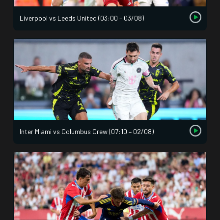
Liverpool vs Leeds United (03:00 – 03/08)
Inter Miami vs Columbus Crew (07:10 – 02/08)