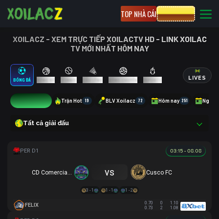
TOP NHÀ CÁI
CƯỢC 8XBET
XOILACZ - XEM TRỰC TIẾP XOILACTV HD - LINK XOILAC
TV MỚI NHẤT HÔM NAY
LIVES
BÓNG ĐÁ
BÓNG RỔ
TENNIS
CẦU LÔNG
BÓNG CHUYỀN
ESPORTS
6
Trận Hot
19
BLV Xoilacz
72
Hôm nay
251
Ngày 
Tất cả giải đấu
03:15 - 08.08
vs
CD Comerciantes
Cusco FC
3 - 1
1 - 1
1 - 2
0.70
0
1.10
FELIX
0.73
2
1.08