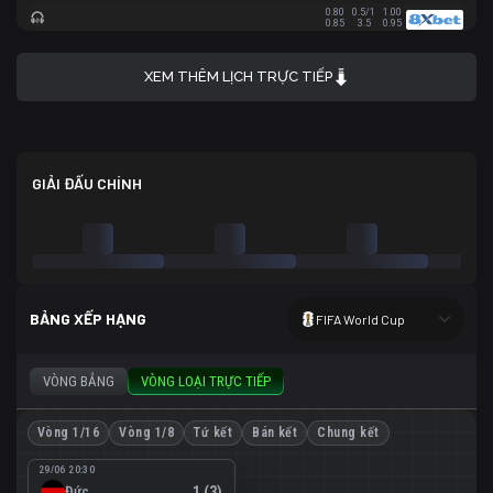
0.80
0.5/1
1.00
0.85
3.5
0.95
XEM THÊM LỊCH TRỰC TIẾP
GIẢI ĐẤU CHÍNH
BẢNG XẾP HẠNG
FIFA World Cup
VÒNG BẢNG
VÒNG LOẠI TRỰC TIẾP
Vòng 1/16
Vòng 1/8
Tứ kết
Bán kết
Chung kết
29/06 20:30
Đức
1 (3)