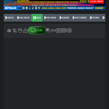
NICK
HD NICK
MAX
HD MAX
DAVID
HD DAVID
RYAN
HD
CHAT