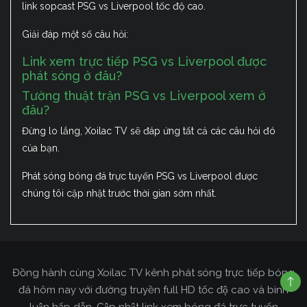
link sopcast PSG vs Liverpool tốc độ cao.
Giải đáp một số câu hỏi:
Link xem trực tiếp PSG vs Liverpool được
phát sóng ở đâu?
Tường thuật trận PSG vs Liverpool xem ở
đâu?
Đừng lo lắng, Xoilac TV sẽ đáp ứng tất cả các câu hỏi đó
của bạn.
Phát sóng bóng đá trực tuyến PSG vs Liverpool được
chúng tôi cập nhật trước thời gian sớm nhất.
Đồng hành cùng Xoilac TV kênh phát sóng trực tiếp bóng
đá hôm nay với đường truyền full HD tốc độ cao và bình